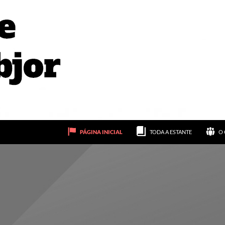
PÁGINA INICIAL
TODA A ESTANTE
O 