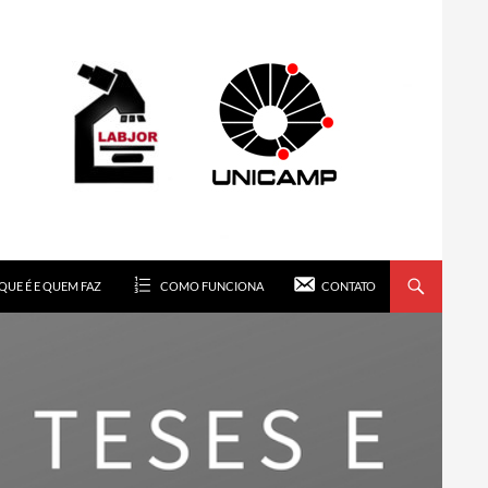
QUE É E QUEM FAZ
COMO FUNCIONA
CONTATO