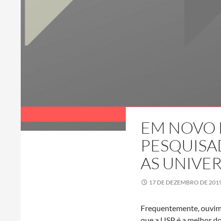
EM NOVO 
PESQUISA
AS UNIVE
17 DE DEZEMBRO DE 201
Frequentemente, ouvimo
que a USP é a melhor do