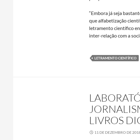
“Embora já seja bastant
que alfabetização cientí
letramento científico e
inter-relação com a soc
LETRAMENTO CIENTÍFICO
LABORATÓ
JORNALIS
LIVROS DI
11 DE DEZEMBRO DE 201