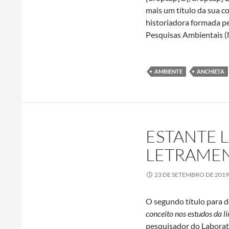
mais um título da sua c
historiadora formada p
Pesquisas Ambientais 
AMBIENTE
ANCHIETA
ESTANTE 
LETRAMEN
23 DE SETEMBRO DE 2019
O segundo título para 
conceito nos estudos da 
pesquisador do Laborat