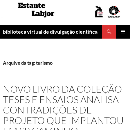
Pular
para
o
conteúdo
Pesquisar
biblioteca virtual de divulgação científica
MENU
PRINCI
Arquivo da tag: turismo
NOVO LIVRO DA COLEÇÃO
TESES E ENSAIOS ANALISA
CONTRADIÇÕES DE
PROJETO QUE IMPLANTOU