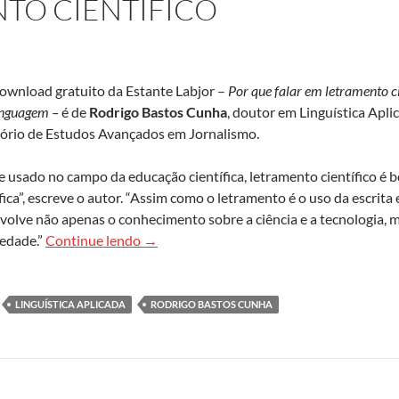
TO CIENTÍFICO
download gratuito da Estante Labjor –
Por que falar em letramento ci
linguagem –
é de
Rodrigo Bastos Cunha
, doutor em Linguística Apl
ório de Estudos Avançados em Jornalismo.
e usado no campo da educação científica, letramento científico é
fica”, escreve o autor. “Assim como o letramento é o uso da escrita 
nvolve não apenas o conhecimento sobre a ciência e a tecnologia,
Estante Labjor publica livro sobre letramen
iedade.”
Continue lendo
→
LINGUÍSTICA APLICADA
RODRIGO BASTOS CUNHA