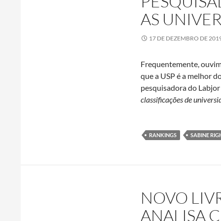
PESQUISA
AS UNIVE
17 DE DEZEMBRO DE 201
Frequentemente, ouvimo
que a USP é a melhor do
pesquisadora do Labjo
classificações de univer
RANKINGS
SABINE RIG
NOVO LIV
ANALISA 