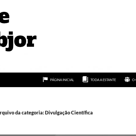
PÁGINA INICIAL
TODA A ESTANTE
O 
rquivo da categoria: Divulgação Científica