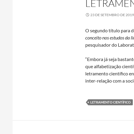
LETRAMEN
23 DE SETEMBRO DE 2019
O segundo título para 
conceito nos estudos da 
pesquisador do Laborat
“Embora já seja bastant
que alfabetização cientí
letramento científico e
inter-relação com a soc
LETRAMENTO CIENTÍFICO