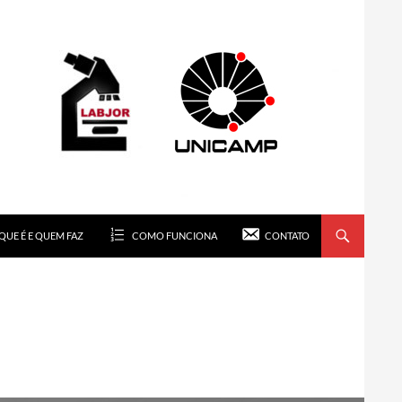
QUE É E QUEM FAZ
COMO FUNCIONA
CONTATO