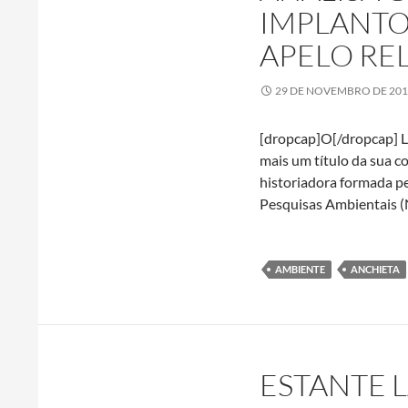
IMPLANTO
APELO RE
29 DE NOVEMBRO DE 20
[dropcap]O[/dropcap] L
mais um título da sua c
historiadora formada p
Pesquisas Ambientais 
AMBIENTE
ANCHIETA
ESTANTE 